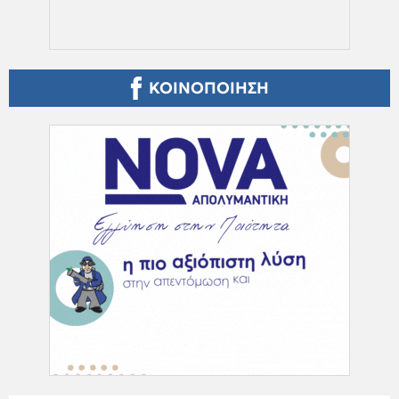
ΚΟΙΝΟΠΟΙΗΣΗ