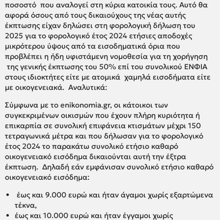
ποσοστό που αναλογεί στη κύρια κατοικία τους. Αυτό θα
αφορά όσους από τους δικαιούχους της νέας αυτής
έκπτωσης είχαν δηλώσει στη φορολογική δήλωση του
2025 για το φορολογικό έτος 2024 ετήσιες αποδοχές
μικρότερου ύψους από τα εισοδηματικά όρια που
προβλέπει η ήδη υφιστάμενη νομοθεσία για τη χορήγηση
της γενικής έκπτωσης του 50% επί του συνολικού ΕΝΦΙΑ
στους ιδιοκτήτες είτε με ατομικά χαμηλά εισοδήματα είτε
με οικογενειακά. Αναλυτικά:
Σύμφωνα με το enikonomia.gr, οι κάτοικοι των
συγκεκριμένων οικισμών που έχουν πλήρη κυριότητα ή
επικαρπία σε συνολική επιφάνεια κτισμάτων μέχρι 150
τετραγωνικά μέτρα και που δήλωσαν για το φορολογικό
έτος 2024 το παρακάτω συνολικό ετήσιο καθαρό
οικογενειακό εισόδημα δικαιούνται αυτή την έξτρα
έκπτωση. Δηλαδή εάν εμφάνισαν συνολικό ετήσιο καθαρό
οικογενειακό εισόδημα:
έως και 9.000 ευρώ και ήταν άγαμοι χωρίς εξαρτώμενα
τέκνα,
έως και 10.000 ευρώ και ήταν έγγαμοι χωρίς