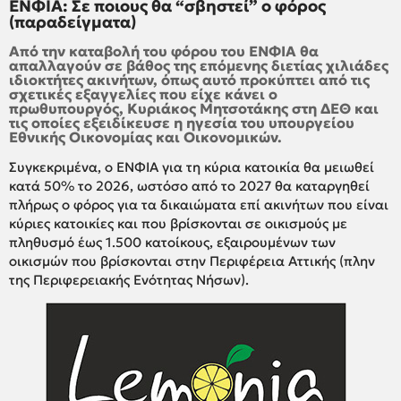
ΕΝΦΙΑ: Σε ποιους θα “σβηστεί” ο φόρος
(παραδείγματα)
Από την καταβολή του φόρου του ΕΝΦΙΑ θα
απαλλαγούν σε βάθος της επόμενης διετίας χιλιάδες
ιδιοκτήτες ακινήτων, όπως αυτό προκύπτει από τις
σχετικές εξαγγελίες που είχε κάνει ο
πρωθυπουργός, Κυριάκος Μητσοτάκης στη ΔΕΘ και
τις οποίες εξειδίκευσε η ηγεσία του υπουργείου
Εθνικής Οικονομίας και Οικονομικών.
Συγκεκριμένα, ο ΕΝΦΙΑ για τη κύρια κατοικία θα μειωθεί
κατά 50% το 2026, ωστόσο από το 2027 θα καταργηθεί
πλήρως ο φόρος για τα δικαιώματα επί ακινήτων που είναι
κύριες κατοικίες και που βρίσκονται σε οικισμούς με
πληθυσμό έως 1.500 κατοίκους, εξαιρουμένων των
οικισμών που βρίσκονται στην Περιφέρεια Αττικής (πλην
της Περιφερειακής Ενότητας Νήσων).