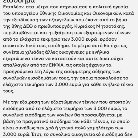
Επιπλέον, στα μέτρα που παρουσίασε η πολιτική ηγεσία
του υπουργείου Εθνικής Οικονομίας και Οικονομικών, κατά
την εξειδίκευση των εξαγγελιών που έκανε από το βήμα
της 89ης ΔΕΘ ο πρωθυπουργός, Κυριάκος Μητσοτάκης,
περιλαμβάνεται και η εξαίρεση των εξαρτώμενων τέκνων
από το ελάχιστο τεκμήριο των 3.000 ευρώ, εφόσον
αποκτούν δικό τους εισόδημα. Το μέτρο αυτό θα έχει ως
συνέπεια χιλιάδες άλλες οικογένειες με ενήλικα
εξαρτώμενα τέκνα να καταστούν και αυτές δικαιούχοι
απαλλαγών από τον ΕΝΦΙΑ, τις οποίες έχαναν τα
προηγούμενα έτη λόγω της ασύμμετρης αύξησης των
συνολικών εισοδημάτων τους, την οποία προκαλούσε το
ελάχιστο τεκμήριο των 3.000 ευρώ για κάθε ενήλικο τέκνο
τους.
Με την εξαίρεση των εξαρτώμενων τέκνων που αποκτούν
εισόδημα από το ελάχιστο τεκμήριο των 3.000 ευρώ, το
συνολικό εισόδημα των γονέων θα προσαυξάνεται με
βάση το πραγματικό εισόδημα του κάθε τέκνου, το οποίο
είναι συνήθως πενιχρό ή γενικά πολύ χαμηλότερο των
3.000 ευρώ. Έτσι, το συνολικό οικογενειακό εισόδημα δεν