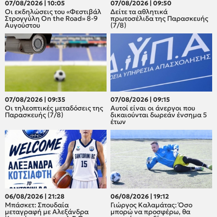
07/08/2026 | 10:05
07/08/2026 | 09:50
Οι εκδηλώσεις του «Φεστιβάλ
Δείτε τα αθλητικά
Στρογγύλη On the Road» 8-9
πρωτοσέλιδα της Παρασκευής
Αυγούστου
(7/8)
07/08/2026 | 09:35
07/08/2026 | 09:15
Οι τηλεοπτικές μεταδόσεις της
Αυτοί είναι οι άνεργοι που
Παρασκευής (7/8)
δικαιούνται δωρεάν ένσημα 5
έτων
06/08/2026 | 21:28
06/08/2026 | 19:12
Μπάσκετ: Σπουδαία
Γιώργος Καλαμάτας: Όσο
μεταγραφή με Αλεξάνδρα
μπορώ να προσφέρω, θα