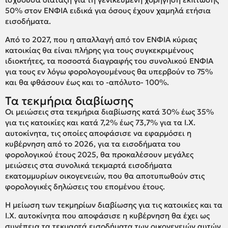
50% στον ΕΝΦΙΑ ειδικά για όσους έχουν χαμηλά ετήσια
εισοδήματα.
Από το 2027, που η απαλλαγή από τον ΕΝΦΙΑ κύριας
κατοικίας θα είναι πλήρης για τους συγκεκριμένους
ιδιοκτήτες, τα ποσοστά διαγραφής του συνολικού ΕΝΦΙΑ
για τους εν λόγω φορολογουμένους θα υπερβούν το 75%
και θα φθάσουν έως και το -απόλυτο- 100%.
Τα τεκμήρια διαβίωσης
Οι μειώσεις στα τεκμήρια διαβίωσης κατά 30% έως 35%
για τις κατοικίες και κατά 7,2% έως 73,7% για τα Ι.Χ.
αυτοκίνητα, τις οποίες αποφάσισε να εφαρμόσει η
κυβέρνηση από το 2026, για τα εισοδήματα του
φορολογικού έτους 2025, θα προκαλέσουν μεγάλες
μειώσεις στα συνολικά τεκμαρτά εισοδήματα
εκατομμυρίων οικογενειών, που θα αποτυπωθούν στις
φορολογικές δηλώσεις του επομένου έτους.
Η μείωση των τεκμηρίων διαβίωσης για τις κατοικίες και τα
Ι.Χ. αυτοκίνητα που αποφάσισε η κυβέρνηση θα έχει ως
συνέπεια τα τεκμαρτά εισοδήματα των οικογενειών αυτών