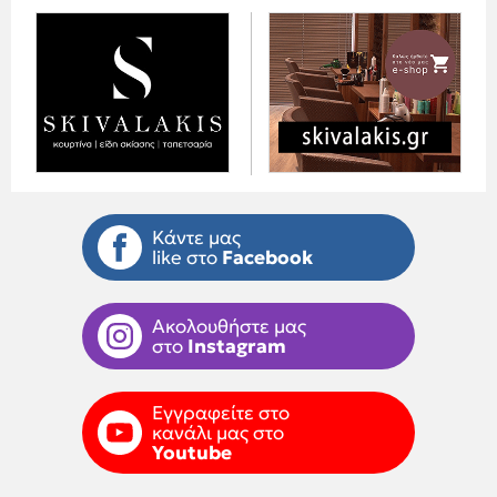
Κάντε μας
like στο
Facebook
Ακολουθήστε μας
στο
Instagram
Εγγραφείτε στο
κανάλι μας στο
Youtube