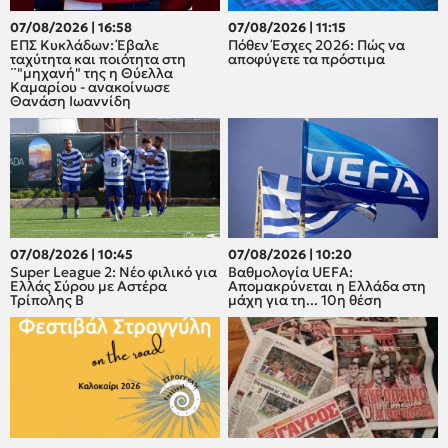
07/08/2026 | 16:58
07/08/2026 | 11:15
ΕΠΣ Κυκλάδων: Έβαλε
Πόθεν Έσχες 2026: Πώς να
ταχύτητα και ποιότητα στη
αποφύγετε τα πρόστιμα
¨"μηχανή" της η Θύελλα
Καμαρίου - ανακοίνωσε
Θανάση Ιωαννίδη
07/08/2026 | 10:45
07/08/2026 | 10:20
Super League 2: Νέο φιλικό για
Βαθμολογία UEFA:
Ελλάς Σύρου με Αστέρα
Απομακρύνεται η Ελλάδα στη
Τρίπολης Β
μάχη για τη... 10η θέση