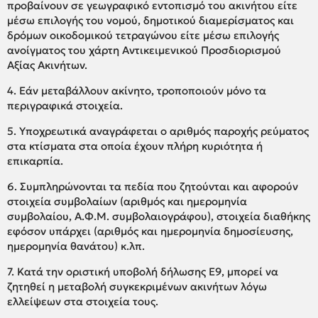
προβαίνουν σε γεωγραφικό εντοπισμό του ακινήτου είτε
μέσω επιλογής του νομού, δημοτικού διαμερίσματος και
δρόμων οικοδομικού τετραγώνου είτε μέσω επιλογής
ανοίγματος του χάρτη Αντικειμενικού Προσδιορισμού
Αξίας Ακινήτων.
4. Εάν μεταβάλλουν ακίνητο, τροποποιούν μόνο τα
περιγραφικά στοιχεία.
5. Υποχρεωτικά αναγράφεται ο αριθμός παροχής ρεύματος
στα κτίσματα στα οποία έχουν πλήρη κυριότητα ή
επικαρπία.
6. Συμπληρώνονται τα πεδία που ζητούνται και αφορούν
στοιχεία συμβολαίων (αριθμός και ημερομηνία
συμβολαίου, Α.Φ.Μ. συμβολαιογράφου), στοιχεία διαθήκης
εφόσον υπάρχει (αριθμός και ημερομηνία δημοσίευσης,
ημερομηνία θανάτου) κ.λπ.
7. Κατά την οριστική υποβολή δήλωσης Ε9, μπορεί να
ζητηθεί η μεταβολή συγκεκριμένων ακινήτων λόγω
ελλείψεων στα στοιχεία τους.