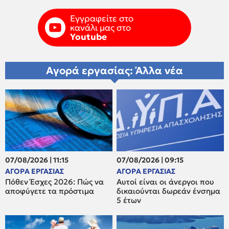
Εγγραφείτε στο
κανάλι μας στο
Youtube
Αγορά εργασίας: Άλλα νέα
07/08/2026 | 11:15
07/08/2026 | 09:15
ΑΓΟΡΑ ΕΡΓΑΣΙΑΣ
ΑΓΟΡΑ ΕΡΓΑΣΙΑΣ
Πόθεν Έσχες 2026: Πώς να
Αυτοί είναι οι άνεργοι που
αποφύγετε τα πρόστιμα
δικαιούνται δωρεάν ένσημα
5 έτων