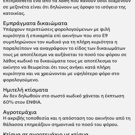
Επιπρόσθετα ένα από τα λάθη που κάνουν όσοι διαμένουν
σε μεζονέτα είναι ότι δηλώνουν ως όροφο το ισόγειο της
κατοικίας.
Εμπράγματα δικαιώματα
Υπάρχουν περιπτώσεις φορολογούμενων με ψιλή
κυριότητα ή επικαρπία επί ακινήτων που στο Ε9
συμπληρώνουν τον κωδικό για τη πλήρη κυριότητα η
παραλείπουν να αναγράφουν το είδος των δικαιωμάτων
τους με αποτέλεσμα να αυξάνεται το ποσό του φόρου σε
λάθος κωδικό τα δικαιώματα τους με αποτέλεσμα το
ακίνητο να θεωρείται ότι τους ανήκει κατά πλήρη
κυριότητα και να χρεώνονται με υψηλότερο φόρο στο
φορολογούμενο.
Ημιτελή κτίσματα
Αν δεν δηλωθούν στο σωστό κωδικό χάνεται η έκπτωση
60% στον ΕΝΦΙΑ.
Αγροτεμάχια
Η ακριβής τοποθεσία και η απόσταση του ακινήτου από τη
θάλασσα επηρεάζουν σημαντικά το ποσό του φόρου.
Κτίσμα σε αγροτεμάχιο με κτίσμα