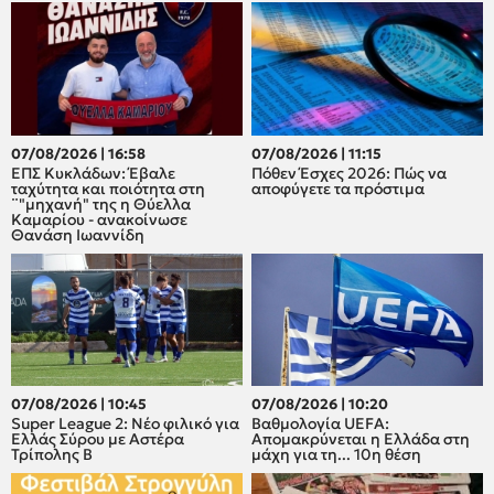
07/08/2026 | 16:58
07/08/2026 | 11:15
ΕΠΣ Κυκλάδων: Έβαλε
Πόθεν Έσχες 2026: Πώς να
ταχύτητα και ποιότητα στη
αποφύγετε τα πρόστιμα
¨"μηχανή" της η Θύελλα
Καμαρίου - ανακοίνωσε
Θανάση Ιωαννίδη
07/08/2026 | 10:45
07/08/2026 | 10:20
Super League 2: Νέο φιλικό για
Βαθμολογία UEFA:
Ελλάς Σύρου με Αστέρα
Απομακρύνεται η Ελλάδα στη
Τρίπολης Β
μάχη για τη... 10η θέση