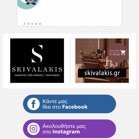
Κάντε μας
like στο
Facebook
Ακολουθήστε μας
στο
Instagram