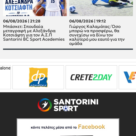
06/08/2026 | 21:28
06/08/2026 | 19:12
Μπάσκετ: Σπουδαία
Γιώργος Καλαμάτας: Όσο
μεταγραφή με Αλεξάνδρα
μπορώ να προσφέρω, θα
Κοτσιάφτη για τον A.Σ.Π
συνεχίσω να δίνω τον
Santorini BC Sport Acedemies
καλύτερό μου εαυτό για την
ομάδα