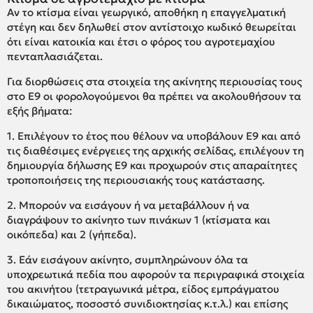
Αν το κτίσμα είναι γεωργικό, αποθήκη η επαγγελματική
στέγη και δεν δηλωθεί στον αντίστοιχο κωδικό θεωρείται
ότι είναι κατοικία και έτσι ο φόρος του αγροτεμαχίου
πενταπλασιάζεται.
Για διορθώσεις στα στοιχεία της ακίνητης περιουσίας τους
στο Ε9 οι φορολογούμενοι θα πρέπει να ακολουθήσουν τα
εξής βήματα:
1. Επιλέγουν το έτος που θέλουν να υποβάλουν Ε9 και από
τις διαθέσιμες ενέργειες της αρχικής σελίδας, επιλέγουν τη
δημιουργία δήλωσης Ε9 και προχωρούν στις απαραίτητες
τροποποιήσεις της περιουσιακής τους κατάστασης.
2. Μπορούν να εισάγουν ή να μεταβάλλουν ή να
διαγράψουν το ακίνητο των πινάκων 1 (κτίσματα και
οικόπεδα) και 2 (γήπεδα).
3. Εάν εισάγουν ακίνητο, συμπληρώνουν όλα τα
υποχρεωτικά πεδία που αφορούν τα περιγραφικά στοιχεία
του ακινήτου (τετραγωνικά μέτρα, είδος εμπράγματου
δικαιώματος, ποσοστό συνιδιοκτησίας κ.τ.λ.) και επίσης