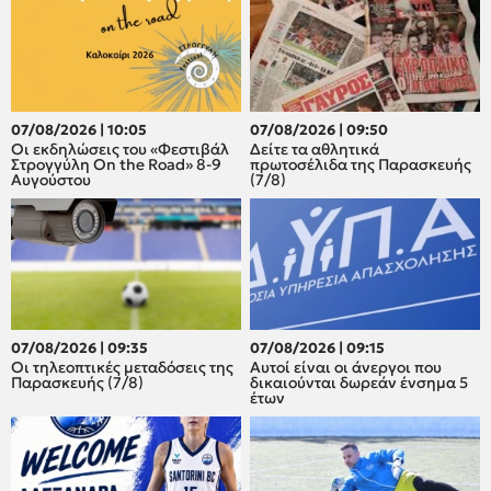
07/08/2026 | 10:05
07/08/2026 | 09:50
Οι εκδηλώσεις του «Φεστιβάλ
Δείτε τα αθλητικά
Στρογγύλη On the Road» 8-9
πρωτοσέλιδα της Παρασκευής
Αυγούστου
(7/8)
07/08/2026 | 09:35
07/08/2026 | 09:15
Οι τηλεοπτικές μεταδόσεις της
Αυτοί είναι οι άνεργοι που
Παρασκευής (7/8)
δικαιούνται δωρεάν ένσημα 5
έτων