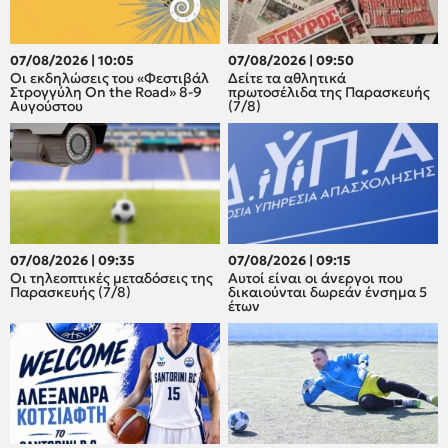
07/08/2026 | 10:05
07/08/2026 | 09:50
Οι εκδηλώσεις του «Φεστιβάλ
Δείτε τα αθλητικά
Στρογγύλη On the Road» 8-9
πρωτοσέλιδα της Παρασκευής
Αυγούστου
(7/8)
07/08/2026 | 09:35
07/08/2026 | 09:15
Οι τηλεοπτικές μεταδόσεις της
Αυτοί είναι οι άνεργοι που
Παρασκευής (7/8)
δικαιούνται δωρεάν ένσημα 5
έτων