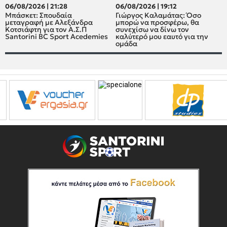
06/08/2026 | 21:28
06/08/2026 | 19:12
Μπάσκετ: Σπουδαία
Γιώργος Καλαμάτας: Όσο
μεταγραφή με Αλεξάνδρα
μπορώ να προσφέρω, θα
Κοτσιάφτη για τον A.Σ.Π
συνεχίσω να δίνω τον
Santorini BC Sport Acedemies
καλύτερό μου εαυτό για την
ομάδα