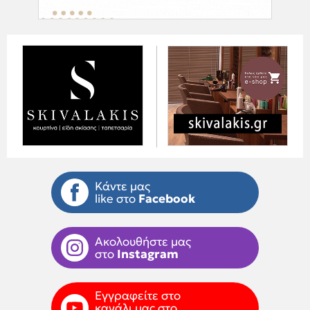
Κάντε μας
like στο
Facebook
Ακολουθήστε μας
στο
Instagram
Εγγραφείτε στο
κανάλι μας στο