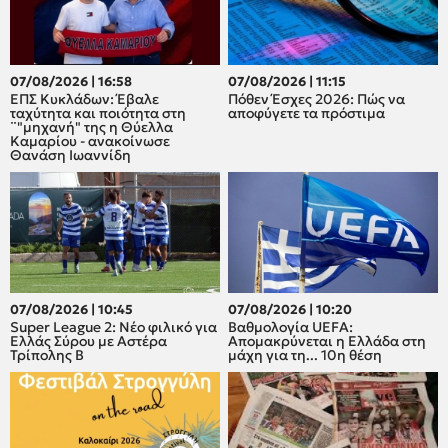
07/08/2026 | 16:58
07/08/2026 | 11:15
ΕΠΣ Κυκλάδων: Έβαλε
Πόθεν Έσχες 2026: Πώς να
ταχύτητα και ποιότητα στη
αποφύγετε τα πρόστιμα
¨"μηχανή" της η Θύελλα
Καμαρίου - ανακοίνωσε
Θανάση Ιωαννίδη
07/08/2026 | 10:45
07/08/2026 | 10:20
Super League 2: Νέο φιλικό για
Βαθμολογία UEFA:
Ελλάς Σύρου με Αστέρα
Απομακρύνεται η Ελλάδα στη
Τρίπολης Β
μάχη για τη... 10η θέση