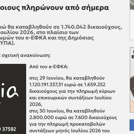
Ποιους πληρώνουν από σήμερα
ευρώ θα καταβληθούν σε 1.740.042 δικαιούχους,
 Ιουλίου 2026, στο πλαίσιο των
μών του e-ΕΦΚΑ και της Δημόσιας
ΥΠΑ).
ε σχετική ανακοίνωση:
Από τον e-ΕΦΚΑ:
στις 29 Ιουνίου, θα καταβληθούν
1.120.191.337,31 ευρώ σε 1.659.252
δικαιούχους για την πληρωμή κύριων
και επικουρικών συντάξεων Ιουλίου
2026,
στις 30 Ιουνίου, θα καταβληθούν
2.800.000 ευρώ σε 7.600 δικαιούχους
για την πληρωμή προκαταβολών
συντάξεων μηνός Ιουλίου 2026 του