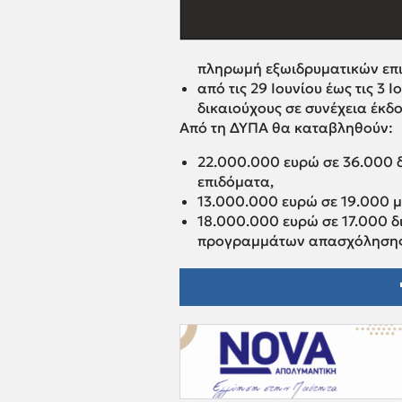
πληρωμή εξωιδρυματικών επι
από τις 29 Ιουνίου έως τις 3
δικαιούχους σε συνέχεια έκ
Από τη ΔΥΠΑ θα καταβληθούν:
22.000.000 ευρώ σε 36.000 δ
επιδόματα,
13.000.000 ευρώ σε 19.000 μ
18.000.000 ευρώ σε 17.000 δ
προγραμμάτων απασχόλησης