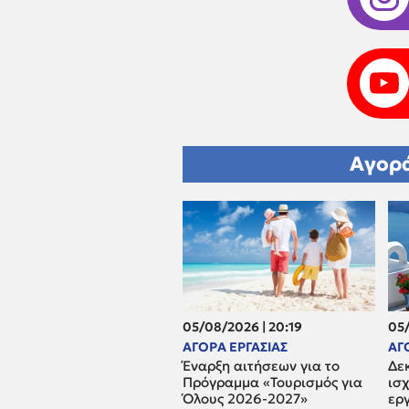
Αγορά
05/08/2026 | 20:19
05/
ΑΓΟΡΑ ΕΡΓΑΣΙΑΣ
ΑΓ
Έναρξη αιτήσεων για το
Δε
Πρόγραμμα «Τουρισμός για
ισχ
Όλους 2026-2027»
ερ