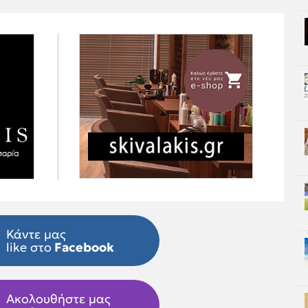
Κάντε μας
like στο
Facebook
Ακολουθήστε μας