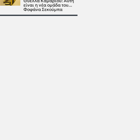
Θύελλα Καμαρίου: Αυτή
είναι η νέα ομάδα του...
Φοφάνα Σεκούμπα