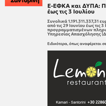
Ε-ΕΦΚΑ και ΔΥΠΑ: 
έως τις 3 Iουλίου
Συνολικά 1.191.311.337,31 
από τις 29 Ιουνίου έως τις 3
προγραμματισμένων πληρω
Υπηρεσίας Απασχόλησης (Δ
Ειδικότερα, όπως αναφέρεται σ