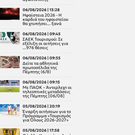
06/08/2026 | 13:28
Ηφαίστεια 2026 - Η
καρδιά του ηφαιστείου
θα χτυπήσει... ξανά
06/08/2026 | 09:45
ΣΑΕΚ Τουρισμού: Σε
εξέλιξη οι αιτήσεις για
...976 θέσεις
06/08/2026 | 09:35
Δείτε τα αθλητικά
πρωτοσέλιδα της
Πέμπτης (6/8)
06/08/2026 | 09:15
Με ΠΑΟΚ – Άντερλεχτ οι
τηλεοπτικές μεταδόσεις
της Πέμπτης [06/08]
05/08/2026 | 20:19
Έναρξη αιτήσεων για το
Πρόγραμμα «Τουρισμός
για Όλους 2026-2027»
05/08/2026 | 17:58