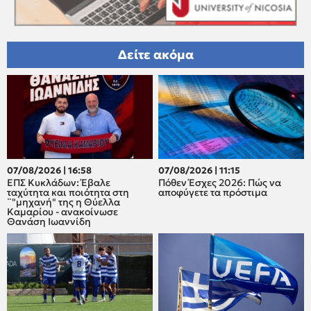
Δείτε ακόμα
07/08/2026 | 16:58
07/08/2026 | 11:15
ΕΠΣ Κυκλάδων: Έβαλε
Πόθεν Έσχες 2026: Πώς να
ταχύτητα και ποιότητα στη
αποφύγετε τα πρόστιμα
¨"μηχανή" της η Θύελλα
Καμαρίου - ανακοίνωσε
Θανάση Ιωαννίδη