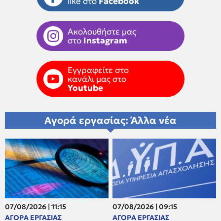
like στο
Facebook
Ακολουθήστε μας
στο
Instagram
Εγγραφείτε στο
κανάλι μας στο
Youtube
Αγορά εργασίας: Άλλα νέα
07/08/2026 | 11:15
07/08/2026 | 09:15
ΑΓΟΡΑ ΕΡΓΑΣΙΑΣ
ΑΓΟΡΑ ΕΡΓΑΣΙΑΣ