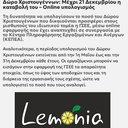
Δώρο Χριστουγέννων: Μέχρι 21 Δεκεμβρίου η
καταβολή του – Online υπολογισμός
Τη δυνατότητα να υπολογίσουν το ποσό του Δώρου
Χριστουγέννων που δικαιούνται προσφέρει στους
μισθωτούς του ιδιωτικού τομέα η ΓΣΕΕ, μέσω online
εφαρμογής που έχει αναπτυχθεί σε συνεργασία με
το Κέντρο Πληροφόρησης Εργαζομένων και Ανέργων
(ΚΕΠΕΑ).
Αναλυτικότερα, η περίοδος υπολογισμού του Δώρου
Χριστουγέννων εκτείνεται από την 1η Μαΐου έως και την
31η Δεκεμβρίου κάθε έτους. Οι εργαζόμενοι μπορούν να
εισάγουν στην εφαρμογή της ΓΣΕΕ τα απαραίτητα
στοιχεία, όπως το ύψος των αποδοχών τους και τη
διάρκεια της εργασιακής τους σχέσης, ώστε να
υπολογιστεί το ποσό που τους αναλογεί.