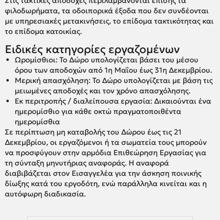
Στις τακτικές αποδοχές περιλαμβάνονται επίσης τα
φιλοδωρήματα, τα οδοιπορικά έξοδα που δεν συνδέονται
με υπηρεσιακές μετακινήσεις, το επίδομα τακτικότητας και
το επίδομα κατοικίας.
Ειδικές κατηγορίες εργαζομένων
Ωρομίσθιοι: Το Δώρο υπολογίζεται βάσει του μέσου
όρου των αποδοχών από 1η Μαΐου έως 31η Δεκεμβρίου.
Μερική απασχόληση: Το Δώρο υπολογίζεται με βάση τις
μειωμένες αποδοχές και τον χρόνο απασχόλησης.
Εκ περιτροπής / διαλείπουσα εργασία: Δικαιούνται ένα
ημερομίσθιο για κάθε οκτώ πραγματοποιθέντα
ημερομίσθια
Σε περίπτωση μη καταβολής του Δώρου έως τις 21
Δεκεμβρίου, οι εργαζόμενοι ή τα σωματεία τους μπορούν
να προσφύγουν στην αρμόδια Επιθεώρηση Εργασίας για
τη σύνταξη μηνυτήριας αναφοράς. Η αναφορά
διαβιβάζεται στον Εισαγγελέα για την άσκηση ποινικής
δίωξης κατά του εργοδότη, ενώ παράλληλα κινείται και η
αυτόφωρη διαδικασία.