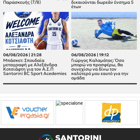
Παρασκευής (7/8)
δικαιούνται δωρεάν ένσημα 5
έτων
06/08/2026 | 21:28
06/08/2026 | 19:12
Μπάσκετ: Σπουδαία
Γιώργος Καλαμάτας: Όσο
μεταγραφή με Αλεξάνδρα
μπορώ να προσφέρω, θα
Κοτσιάφτη για τον A.Σ.Π
συνεχίσω να δίνω τον
Santorini BC Sport Acedemies
καλύτερό μου εαυτό για την
ομάδα