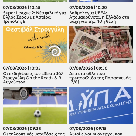
07/08/2026 | 10:45
07/08/2026 | 10:20
Super League 2: Νέο φιλικό για
Βαθμολογία UEFA:
Ελλάς Σύρου με Αστέρα
Απομακρύνεται η Ελλάδα στη
Τρίπολης Β
μάχη για τη... 10η θέση
07/08/2026 | 10:05
07/08/2026 | 09:50
Οι εκδηλώσεις του «Φεστιβάλ
Δείτε τα αθλητικά
Στρογγύλη On the Road» 8-9
πρωτοσέλιδα της Παρασκευής
Αυγούστου
(7/8)
07/08/2026 | 09:35
07/08/2026 | 09:15
Οι τηλεοπτικές μεταδόσεις της
Αυτοί είναι οι άνεργοι που