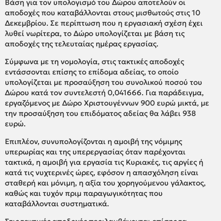
Βάση για τον υπολογισμό του Δώρου αποτελούν οι
αποδοχές που καταβάλλονται στους μισθωτούς στις 10
Δεκεμβρίου. Σε περίπτωση που η εργασιακή σχέση έχει
λυθεί νωρίτερα, το Δώρο υπολογίζεται με βάση τις
αποδοχές της τελευταίας ημέρας εργασίας.
Σύμφωνα με τη νομολογία, στις τακτικές αποδοχές
εντάσσονται επίσης το επίδομα αδείας, το οποίο
υπολογίζεται με προσαύξηση του συνολικού ποσού του
Δώρου κατά τον συντελεστή 0,041666. Για παράδειγμα,
εργαζόμενος με Δώρο Χριστουγέννων 900 ευρώ μικτά, με
την προσαύξηση του επιδόματος αδείας θα λάβει 938
ευρώ.
Επιπλέον, συνυπολογίζονται η αμοιβή της νόμιμης
υπερωρίας και της υπερεργασίας όταν παρέχονται
τακτικά, η αμοιβή για εργασία τις Κυριακές, τις αργίες ή
κατά τις νυχτερινές ώρες, εφόσον η απασχόληση είναι
σταθερή και μόνιμη, η αξία του χορηγούμενου γάλακτος,
καθώς και τυχόν πριμ παραγωγικότητας που
καταβάλλονται συστηματικά.