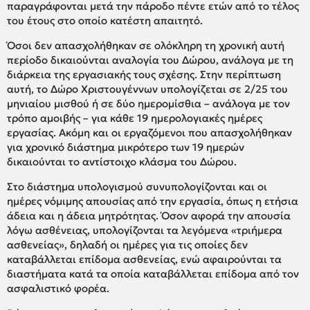
παραγράφονται μετά την πάροδο πέντε ετών από το τέλος
του έτους στο οποίο κατέστη απαιτητό.
Όσοι δεν απασχολήθηκαν σε ολόκληρη τη χρονική αυτή
περίοδο δικαιούνται αναλογία του Δώρου, ανάλογα με τη
διάρκεια της εργασιακής τους σχέσης. Στην περίπτωση
αυτή, το Δώρο Χριστουγέννων υπολογίζεται σε 2/25 του
μηνιαίου μισθού ή σε δύο ημερομίσθια – ανάλογα με τον
τρόπο αμοιβής – για κάθε 19 ημερολογιακές ημέρες
εργασίας. Ακόμη και οι εργαζόμενοι που απασχολήθηκαν
για χρονικό διάστημα μικρότερο των 19 ημερών
δικαιούνται το αντίστοιχο κλάσμα του Δώρου.
Στο διάστημα υπολογισμού συνυπολογίζονται και οι
ημέρες νόμιμης απουσίας από την εργασία, όπως η ετήσια
άδεια και η άδεια μητρότητας. Όσον αφορά την απουσία
λόγω ασθένειας, υπολογίζονται τα λεγόμενα «τριήμερα
ασθενείας», δηλαδή οι ημέρες για τις οποίες δεν
καταβάλλεται επίδομα ασθενείας, ενώ αφαιρούνται τα
διαστήματα κατά τα οποία καταβάλλεται επίδομα από τον
ασφαλιστικό φορέα.